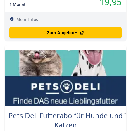
19,95
1 Monat
Mehr Infos
Zum Angebot
*
Pets Deli Futterabo für Hunde und
*
Katzen