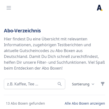
Open menu
Abo-Verzeichnis
Hier findest Du eine Übersicht mit relevanten
Informationen, zugehörigen Testberichten und
aktuelle Gutscheincodes zu Abo Boxen aus
Deutschland. Damit Du Dich schnell zurechtfindest,
helfen Dir unsere Filter- und Suchfunktionen. Viel Spaß
beim Entdecken der Abo Boxen!
Filt
Sortierung
Abo Boxen
13 Abo Boxen gefunden
Alle Abo Boxen anzeigen