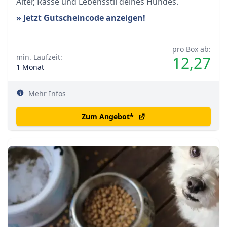
Alter, Rasse und Lebensstil deines Hundes.
» Jetzt Gutscheincode anzeigen!
pro Box ab:
min. Laufzeit:
12,27
1 Monat
Mehr Infos
Zum Angebot
*