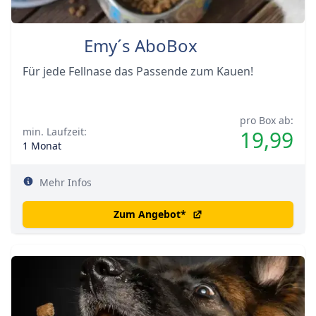
Emy´s AboBox
Für jede Fellnase das Passende zum Kauen!
pro Box ab:
min. Laufzeit:
19,99
1 Monat
Mehr Infos
Zum Angebot
*