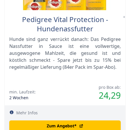
Pedigree Vital Protection -
*
Hundenassfutter
Hunde sind ganz verrückt danach: Das Pedigree
Nassfutter in Sauce ist eine vollwertige,
ausgewogene Mahlzeit, die gesund ist und
köstlich schmeckt - Spare jetzt bis zu 15% bei
regelmäßiger Lieferung (84er Pack im Spar-Abo).
pro Box ab:
min. Laufzeit:
24,29
2 Wochen
Mehr Infos
Zum Angebot
*