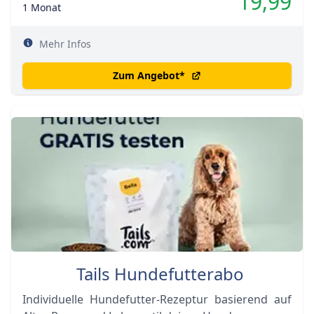
19,99
1 Monat
Mehr Infos
Zum Angebot
*
Tails Hundefutterabo
Individuelle Hundefutter-Rezeptur basierend auf