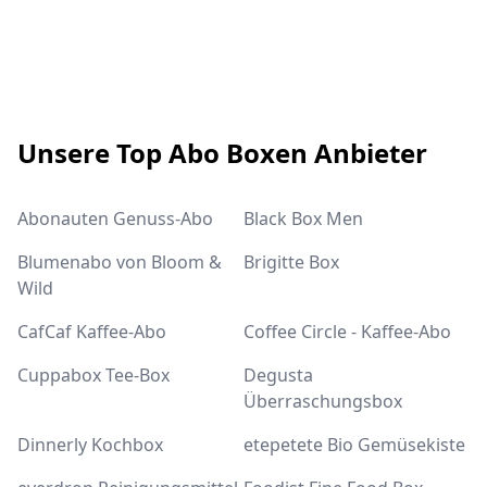
Footer
Unsere Top Abo Boxen Anbieter
Abonauten Genuss-Abo
Black Box Men
Blumenabo von Bloom &
Brigitte Box
Wild
CafCaf Kaffee-Abo
Coffee Circle - Kaffee-Abo
Cuppabox Tee-Box
Degusta
Überraschungsbox
Dinnerly Kochbox
etepetete Bio Gemüsekiste