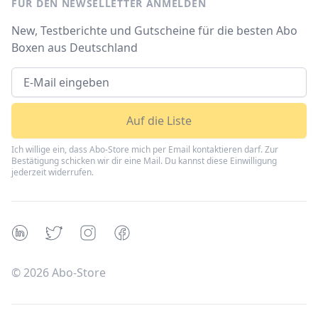
FÜR DEN NEWSELLETTER ANMELDEN
New, Testberichte und Gutscheine für die besten Abo
Boxen aus Deutschland
Auf die Liste
Ich willige ein, dass Abo-Store mich per Email kontaktieren darf. Zur
Bestätigung schicken wir dir eine Mail. Du kannst diese Einwilligung
jederzeit widerrufen.
Linkedin
Twitter
Instagram
Facebook
©
2026
Abo-Store